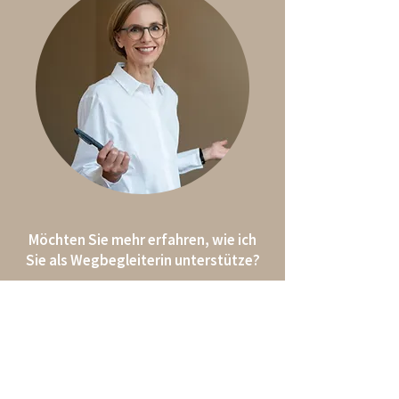
Möchten Sie mehr erfahren, wie ich
Sie als Wegbegleiterin unterstütze?
Dann schreiben Sie mir und vereinbaren Sie
einen unverbindliches Kennenlerngespräch.
Termin vereinbaren