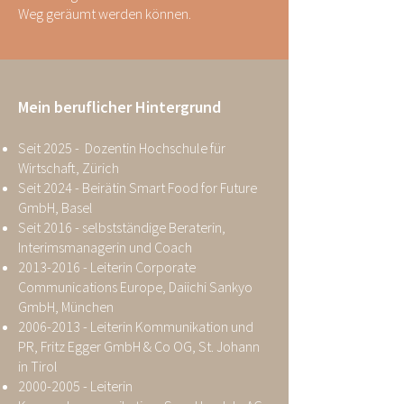
Weg geräumt werden können.
Mein beruflicher Hintergrund
Seit 2025 - Dozentin Hochschule für
Wirtschaft, Zürich
Seit 2024 - Beirätin Smart Food for Future
GmbH, Basel
Seit 2016 - selbstständige Beraterin,
Interimsmanagerin und Coach
2013-2016
- Leiterin Corporate
Communications Europe, Daiichi Sankyo
GmbH, München
2006-2013
- Leiterin Kommunikation und
PR, Fritz Egger GmbH & Co OG, St. Johann
in Tirol
2000-2005
- Leiterin