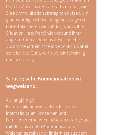
Umfeld. Auf dieser Basis erarbeiten wir, wie
Sie Kommunikation strategisch nutzen, um
glaubwürdig und überzeugend zu agieren.
Dabei fokussieren wir auf das, was zu Ihrer
Situation, Ihrer Persönlichkeit und Ihren
angestrebten Zielen passt. Eine solche
Zusammenarbeit ist sehr persönlich. Dabei
sehe ich das Gute, vertraue, bin feinsinnig
und beständig.
Strategische Kommunikation ist
wegweisend.
Als langjährige
Kommunikationsverantwortliche bei
internationalen Konzernen und
Familienunternehmen habe ich erlebt, dass
mit der passenden Kommunikation
Weichen gestellt und Hindernisse aus dem