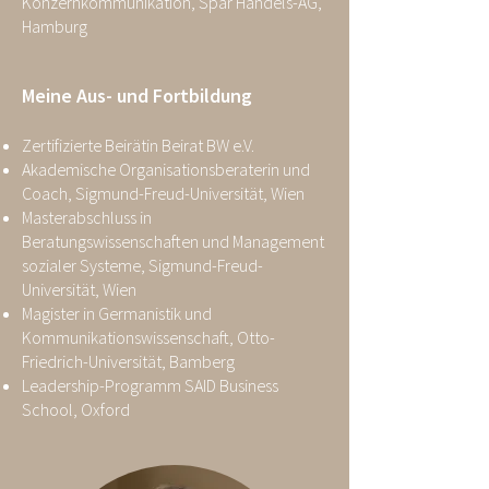
Konzernkommunikation, Spar Handels-AG,
Hamburg
Meine Aus- und Fortbildung
Zertifizierte Beirätin Beirat BW e.V.
Akademische Organisationsberaterin und
Coach, Sigmund-Freud-Universität, Wien
Masterabschluss in
Beratungswissenschaften und Management
sozialer Systeme, Sigmund-Freud-
Universität, Wien
Magister in Germanistik und
Kommunikationswissenschaft, Otto-
Friedrich-Universität, Bamberg
Leadership-Programm SAID Business
School, Oxford